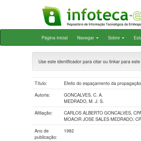
Skip
Página inicial
Navegar
Sobre
Est
navigation
Use este identificador para citar ou linkar para este
Título:
Efeito do espaçamento da propagação 
Autoria:
GONCALVES, C. A.
MEDRADO, M. J. S.
Afiliação:
CARLOS ALBERTO GONCALVES, CP
MOACIR JOSE SALES MEDRADO, CP
Ano de
1982
publicação: