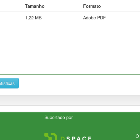
Tamanho
Formato
1,22 MB
Adobe PDF
tísticas
Suportado por
O 