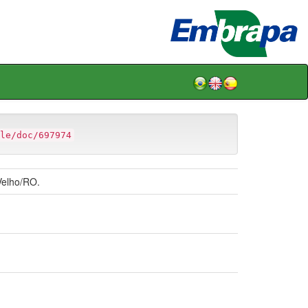
le/doc/697974
Velho/RO.