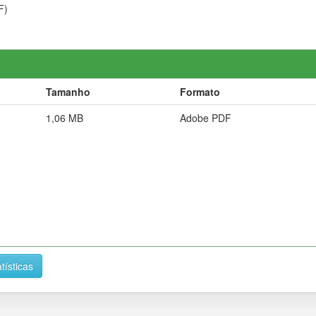
F)
Tamanho
Formato
1,06 MB
Adobe PDF
tísticas