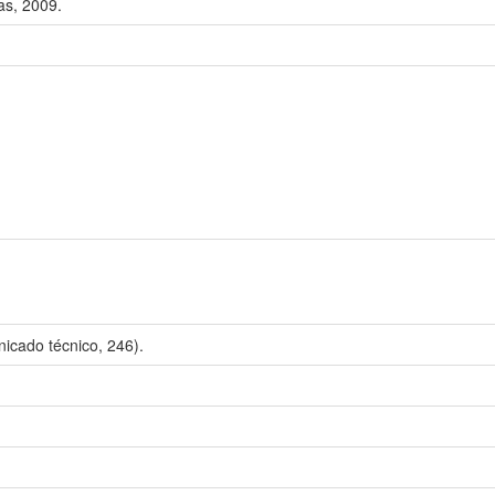
as, 2009.
icado técnico, 246).