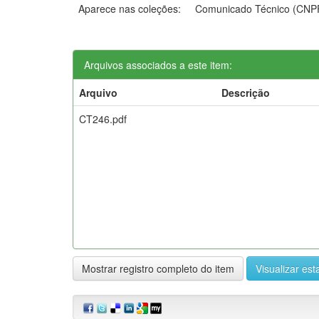
Aparece nas coleções:
Comunicado Técnico (CNP
Arquivos associados a este item:
Arquivo
Descrição
CT246.pdf
Mostrar registro completo do item
Visualizar esta