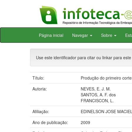
Skip
Página inicial
Navegar
Sobre
Est
navigation
Use este identificador para citar ou linkar para este
Título:
Produção do primeiro corte 
Autoria:
NEVES, E. J. M.
SANTOS, A. F. dos
FRANCISCON, L.
Afiliação:
EDINELSON JOSE MACIEL
Ano de publicação:
2009