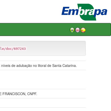
le/doc/697243
 níveis de adubação no litoral de Santa Catarina.
E FRANCISCON, CNPF.