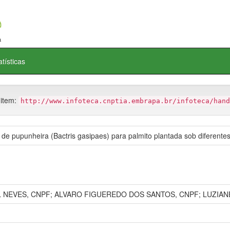
atísticas
 item:
http://www.infoteca.cnptia.embrapa.br/infoteca/hand
de pupunheira (Bactris gasipaes) para palmito plantada sob diferentes
 NEVES, CNPF; ALVARO FIGUEREDO DOS SANTOS, CNPF; LUZIAN