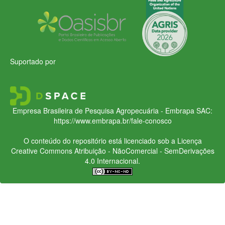
Suportado por
Empresa Brasileira de Pesquisa Agropecuária - Embrapa
SAC:
https://www.embrapa.br/fale-conosco
O conteúdo do repositório está licenciado sob a Licença
Creative Commons
Atribuição - NãoComercial - SemDerivações
4.0 Internacional.