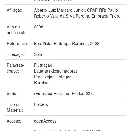
Afiliação:
Alberto Luiz Marsaro Júnior, CPAF-RR; Paulo
Roberto Valle da Silva Pereira, Embrapa Trigo.
Ano de
2008
publicação:
Referência:
Boa Vista: Embrapa Roraima, 2008.
Thesagro:
Soja
Palavras-
Flutuação
chave:
Lagartas desfolhadoras
Percevejos fitófagos
Roraima
Série:
(Embrapa Roraima. Folder, 02).
Tipo do
Folders
Material:
Acesso:
openAccess