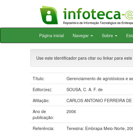
Skip
Página inicial
Navegar
Sobre
Est
navigation
Use este identificador para citar ou linkar para este
Título:
Gerenciamento de agrotóxicos e se
Editor(es):
SOUSA, C. A. F. de
Afiliação:
CARLOS ANTONIO FERREIRA DE
Ano de
2006
publicação:
Referência:
Teresina: Embrapa Meio-Norte, 20