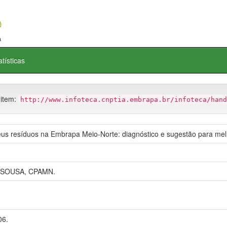
atísticas
 item:
http://www.infoteca.cnptia.embrapa.br/infoteca/hand
us resíduos na Embrapa Meio-Norte: diagnóstico e sugestão para mel
 SOUSA, CPAMN.
06.