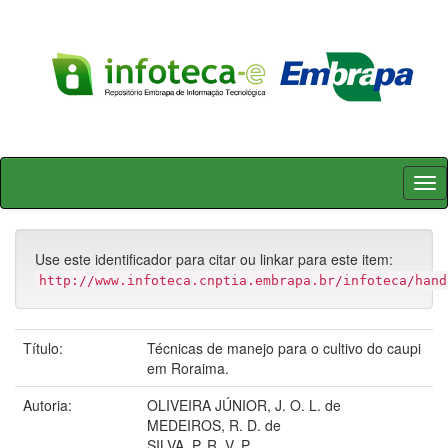
Skip
navigation
Use este identificador para citar ou linkar para este item:
http://www.infoteca.cnptia.embrapa.br/infoteca/hand
Título:
Técnicas de manejo para o cultivo do caupi
em Roraima.
Autoria:
OLIVEIRA JÚNIOR, J. O. L. de
MEDEIROS, R. D. de
SILVA, P. R. V. P.