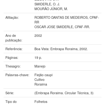
SMIDERLE, O. J.
MOURÃO JÚNIOR, M.
Afiliação:
ROBERTO DANTAS DE MEDEIROS, CPAF-
RR
OSCAR JOSE SMIDERLE, CPAF-RR.
Ano de
2002
publicação:
Referência:
Boa Vista: Embrapa Roraima, 2002.
Páginas:
19 p.
Thesagro:
Manejo
Palavras-chave:
Fiejão caupi
Cultivo
Roraima
Série:
(Embrapa Roraima. Circular Técnica, 3)
Tipo do
Folhetos