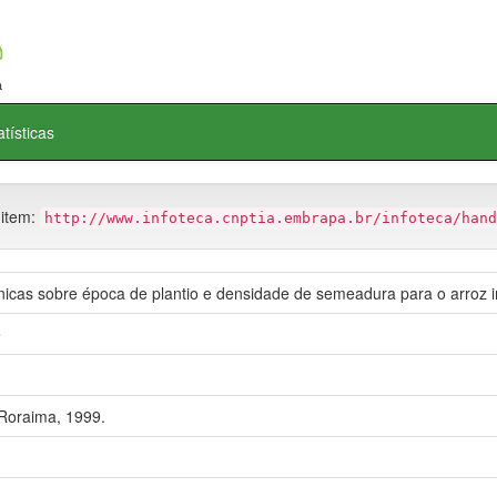
atísticas
 item:
http://www.infoteca.cnptia.embrapa.br/infoteca/hand
cas sobre época de plantio e densidade de semeadura para o arroz i
e
Roraima, 1999.