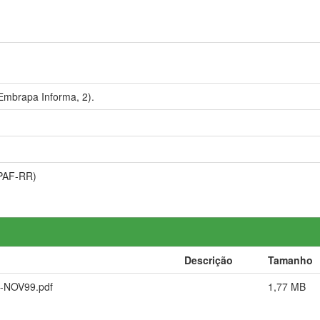
mbrapa Informa, 2).
CPAF-RR)
Descrição
Tamanho
-NOV99.pdf
1,77 MB