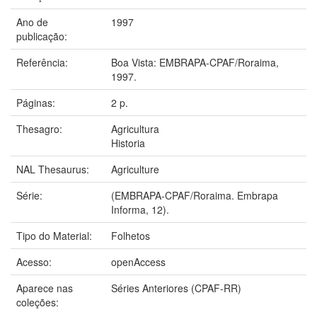
Ano de
1997
publicação:
Referência:
Boa Vista: EMBRAPA-CPAF/Roraima,
1997.
Páginas:
2 p.
Thesagro:
Agricultura
Historia
NAL Thesaurus:
Agriculture
Série:
(EMBRAPA-CPAF/Roraima. Embrapa
Informa, 12).
Tipo do Material:
Folhetos
Acesso:
openAccess
Aparece nas
Séries Anteriores (CPAF-RR)
coleções: