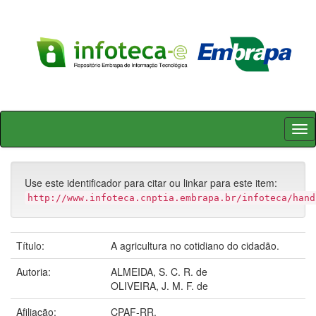
Skip
navigation
Use este identificador para citar ou linkar para este item:
http://www.infoteca.cnptia.embrapa.br/infoteca/hand
Título:
A agricultura no cotidiano do cidadão.
Autoria:
ALMEIDA, S. C. R. de
OLIVEIRA, J. M. F. de
Afiliação:
CPAF-RR.