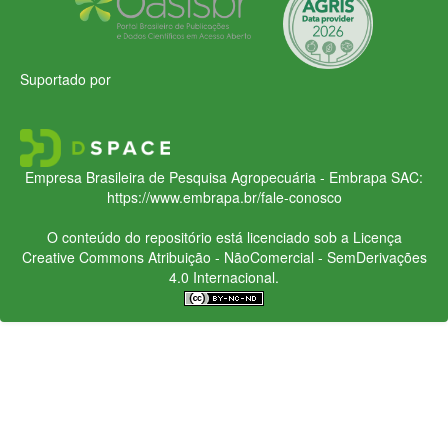
Suportado por
Empresa Brasileira de Pesquisa Agropecuária - Embrapa
SAC:
https://www.embrapa.br/fale-conosco
O conteúdo do repositório está licenciado sob a Licença
Creative Commons
Atribuição - NãoComercial - SemDerivações
4.0 Internacional.