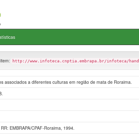
atísticas
 item:
http://www.infoteca.cnptia.embrapa.br/infoteca/hand
s associados a diferentes culturas em região de mata de Roraima.
B.
a, RR: EMBRAPA/CPAF-Roraima, 1994.