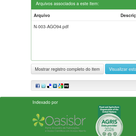
Arquivos associados a este item:
Arquivo
Descri
N-003-AGO94.pdf
Mostrar registro completo do item
Visualizar esta
Indexado por