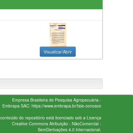
Visualizar/Abrir
Empresa Brasileira de Pesquisa Agropecuária -
Embrapa
SAC:
https://www.embrapa.br/fale-conosco
conteúdo do repositório está licenciado sob a Licença
Creative Commons
Atribuição - NãoComercial -
SemDerivações 4.0 Internacional.