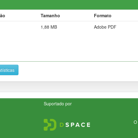
ção
Tamanho
Formato
1,88 MB
Adobe PDF
tísticas
Suportado por
O 