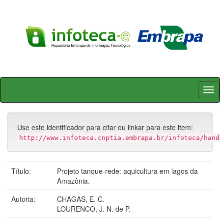
Skip
navigation
Use este identificador para citar ou linkar para este item:
http://www.infoteca.cnptia.embrapa.br/infoteca/hand
Título:
Projeto tanque-rede: aquicultura em lagos da
Amazônia.
Autoria:
CHAGAS, E. C.
LOURENCO, J. N. de P.