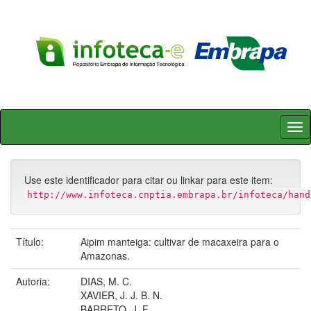
Skip
navigation
Use este identificador para citar ou linkar para este item:
http://www.infoteca.cnptia.embrapa.br/infoteca/hand
Título:
Aipim manteiga: cultivar de macaxeira para o
Amazonas.
Autoria:
DIAS, M. C.
XAVIER, J. J. B. N.
BARRETO, J. F.