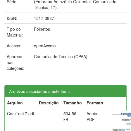
Série:
(Embrapa Amazônia Ocidental. Comunicado
Técnico, 17).
ISSN:
1517-3887
Tipo do
Folhetos
Material:
Acesso:
openAccess
Aparece
Comunicado Técnico (CPAA)
nas
coleções:
Arquivos associados a este item:
Arquivo
Descrição
Tamanho
Formato
ComTec17.pdf
534,56
Adobe
kB
PDF