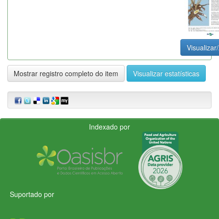
Visualizar/
Mostrar registro completo do item
Visualizar estatísticas
Indexado por
Suportado por