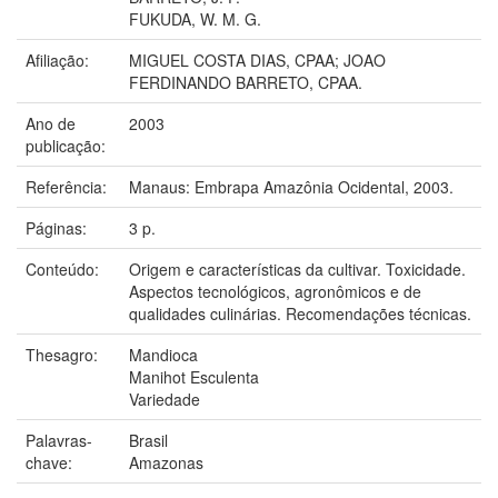
FUKUDA, W. M. G.
Afiliação:
MIGUEL COSTA DIAS, CPAA; JOAO
FERDINANDO BARRETO, CPAA.
Ano de
2003
publicação:
Referência:
Manaus: Embrapa Amazônia Ocidental, 2003.
Páginas:
3 p.
Conteúdo:
Origem e características da cultivar. Toxicidade.
Aspectos tecnológicos, agronômicos e de
qualidades culinárias. Recomendações técnicas.
Thesagro:
Mandioca
Manihot Esculenta
Variedade
Palavras-
Brasil
chave:
Amazonas