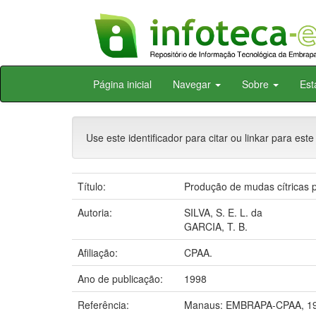
Skip
Página inicial
Navegar
Sobre
Est
navigation
Use este identificador para citar ou linkar para este
Título:
Produção de mudas cítricas p
Autoria:
SILVA, S. E. L. da
GARCIA, T. B.
Afiliação:
CPAA.
Ano de publicação:
1998
Referência:
Manaus: EMBRAPA-CPAA, 19