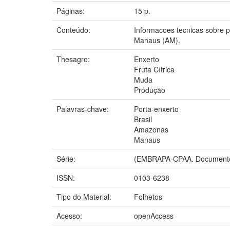
Páginas:
15 p.
Conteúdo:
Informacoes tecnicas sobre 
Manaus (AM).
Thesagro:
Enxerto
Fruta Cítrica
Muda
Produção
Palavras-chave:
Porta-enxerto
Brasil
Amazonas
Manaus
Série:
(EMBRAPA-CPAA. Documento
ISSN:
0103-6238
Tipo do Material:
Folhetos
Acesso:
openAccess