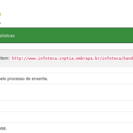
atísticas
 item:
http://www.infoteca.cnptia.embrapa.br/infoteca/hand
elo processo de enxertia.
98.