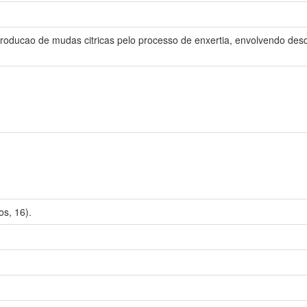
producao de mudas citricas pelo processo de enxertia, envolvendo de
s, 16).