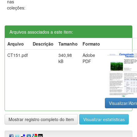
nas
coleções:
Arquivos associados a este item:
Arquivo
Descrição
Tamanho
Formato
CT151.pdf
340,98
Adobe
kB
PDF
Visualizar/Abri
Mostrar registro completo do item
Visualizar estatísticas