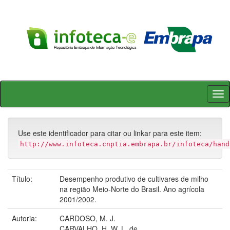
Skip
navigation
Use este identificador para citar ou linkar para este item:
http://www.infoteca.cnptia.embrapa.br/infoteca/hand
Título:
Desempenho produtivo de cultivares de milho
na região Meio-Norte do Brasil. Ano agrícola
2001/2002.
Autoria:
CARDOSO, M. J.
CARVALHO, H. W. L. de