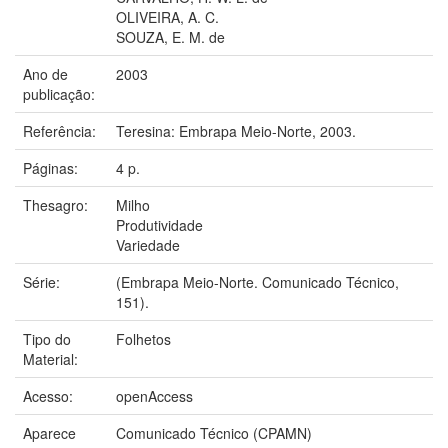
OLIVEIRA, A. C.
SOUZA, E. M. de
Ano de
2003
publicação:
Referência:
Teresina: Embrapa Meio-Norte, 2003.
Páginas:
4 p.
Thesagro:
Milho
Produtividade
Variedade
Série:
(Embrapa Meio-Norte. Comunicado Técnico,
151).
Tipo do
Folhetos
Material:
Acesso:
openAccess
Aparece
Comunicado Técnico (CPAMN)