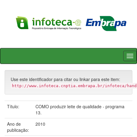
Skip
navigation
Use este identificador para citar ou linkar para este item:
http://www.infoteca.cnptia.embrapa.br/infoteca/hand
Título:
COMO produzir leite de qualidade - programa
13.
Ano de
2010
publicação: