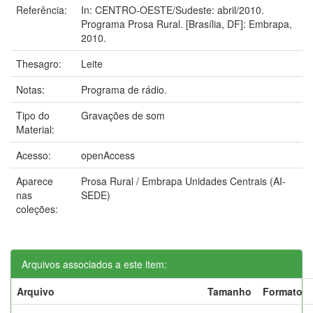
Referência:
In: CENTRO-OESTE/Sudeste: abril/2010.
Programa Prosa Rural. [Brasília, DF]: Embrapa,
2010.
Thesagro:
Leite
Notas:
Programa de rádio.
Tipo do
Gravações de som
Material:
Acesso:
openAccess
Aparece
Prosa Rural / Embrapa Unidades Centrais (AI-
nas
SEDE)
coleções:
Arquivos associados a este item:
Arquivo
Tamanho
Formato