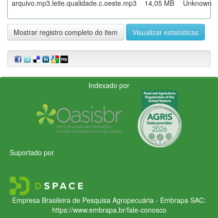
arquivo.mp3.leite.qualidade.c.oeste.mp3
14,05 MB
Unknown
Mostrar registro completo do item
Visualizar estatísticas
Indexado por
Suportado por
Empresa Brasileira de Pesquisa Agropecuária - Embrapa
SAC:
https://www.embrapa.br/fale-conosco