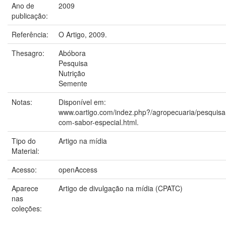
Ano de
2009
publicação:
Referência:
O Artigo, 2009.
Thesagro:
Abóbora
Pesquisa
Nutrição
Semente
Notas:
Disponível em:
www.oartigo.com/indez.php?/agropecuaria/pesquisa
com-sabor-especial.html.
Tipo do
Artigo na mídia
Material:
Acesso:
openAccess
Aparece
Artigo de divulgação na mídia (CPATC)
nas
coleções: