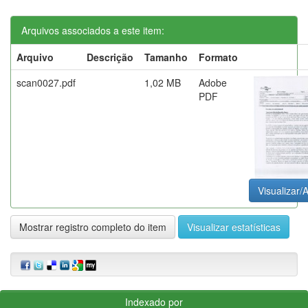
Arquivos associados a este item:
Arquivo
Descrição
Tamanho
Formato
scan0027.pdf
1,02 MB
Adobe
PDF
Visualizar/A
Mostrar registro completo do item
Visualizar estatísticas
Indexado por