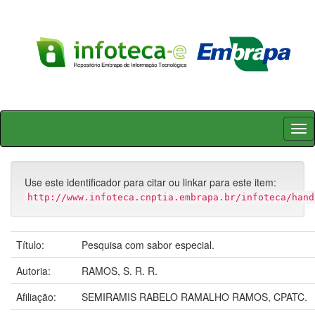
Skip
navigation
Use este identificador para citar ou linkar para este item:
http://www.infoteca.cnptia.embrapa.br/infoteca/hand
Título:
Pesquisa com sabor especial.
Autoria:
RAMOS, S. R. R.
Afiliação:
SEMIRAMIS RABELO RAMALHO RAMOS, CPATC.