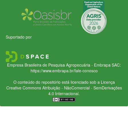
Suportado por
Empresa Brasileira de Pesquisa Agropecuária - Embrapa
SAC:
https://www.embrapa.br/fale-conosco
O conteúdo do repositório está licenciado sob a Licença
Creative Commons
Atribuição - NãoComercial - SemDerivações
4.0 Internacional.