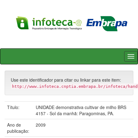
Skip
navigation
Use este identificador para citar ou linkar para este item:
http://www.infoteca.cnptia.embrapa.br/infoteca/hand
Título:
UNIDADE demonstrativa cultivar de milho BRS
4157 - Sol da manhã: Paragominas, PA.
Ano de
2009
publicação: