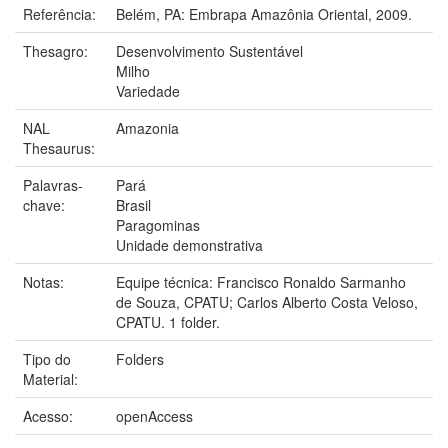
Referência:
Belém, PA: Embrapa Amazônia Oriental, 2009.
Thesagro:
Desenvolvimento Sustentável
Milho
Variedade
NAL
Amazonia
Thesaurus:
Palavras-
Pará
chave:
Brasil
Paragominas
Unidade demonstrativa
Notas:
Equipe técnica: Francisco Ronaldo Sarmanho
de Souza, CPATU; Carlos Alberto Costa Veloso,
CPATU. 1 folder.
Tipo do
Folders
Material:
Acesso:
openAccess