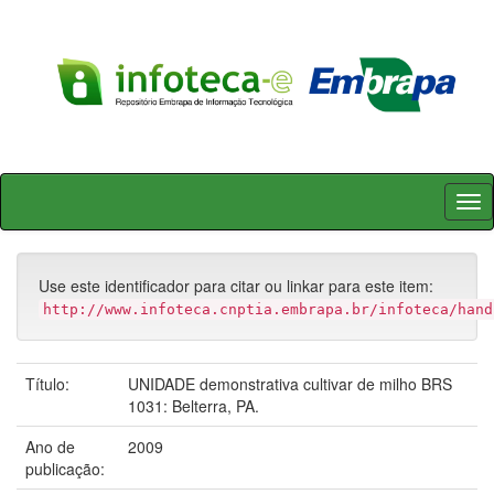
Skip
navigation
Use este identificador para citar ou linkar para este item:
http://www.infoteca.cnptia.embrapa.br/infoteca/hand
Título:
UNIDADE demonstrativa cultivar de milho BRS
1031: Belterra, PA.
Ano de
2009
publicação: