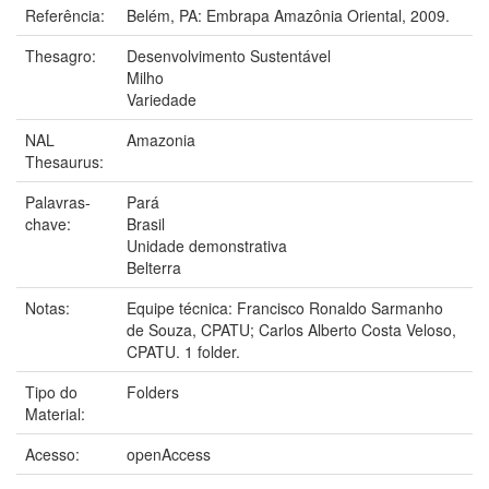
Referência:
Belém, PA: Embrapa Amazônia Oriental, 2009.
Thesagro:
Desenvolvimento Sustentável
Milho
Variedade
NAL
Amazonia
Thesaurus:
Palavras-
Pará
chave:
Brasil
Unidade demonstrativa
Belterra
Notas:
Equipe técnica: Francisco Ronaldo Sarmanho
de Souza, CPATU; Carlos Alberto Costa Veloso,
CPATU. 1 folder.
Tipo do
Folders
Material:
Acesso:
openAccess