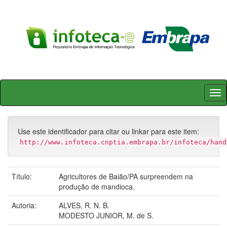
Skip
navigation
Use este identificador para citar ou linkar para este item:
http://www.infoteca.cnptia.embrapa.br/infoteca/hand
Título:
Agricultores de Baião/PA surpreendem na
produção de mandioca.
Autoria:
ALVES, R. N. B.
MODESTO JUNIOR, M. de S.