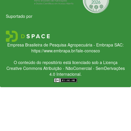
Suportado por
Empresa Brasileira de Pesquisa Agropecuária - Embrapa
SAC:
https://www.embrapa.br/fale-conosco
O conteúdo do repositório está licenciado sob a Licença
Creative Commons
Atribuição - NãoComercial - SemDerivações
4.0 Internacional.