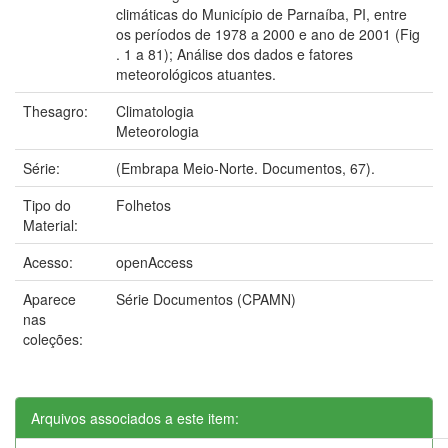
climáticas do Município de Parnaíba, PI, entre
os períodos de 1978 a 2000 e ano de 2001 (Fig
. 1 a 81); Análise dos dados e fatores
meteorológicos atuantes.
Thesagro:
Climatologia
Meteorologia
Série:
(Embrapa Meio-Norte. Documentos, 67).
Tipo do
Folhetos
Material:
Acesso:
openAccess
Aparece
Série Documentos (CPAMN)
nas
coleções:
Arquivos associados a este item: