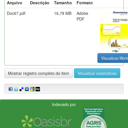
Arquivo
Descrição
Tamanho
Formato
Doc67.pdf
16,78 MB
Adobe
PDF
Visualizar/Abri
Mostrar registro completo do item
Visualizar estatísticas
Indexado por