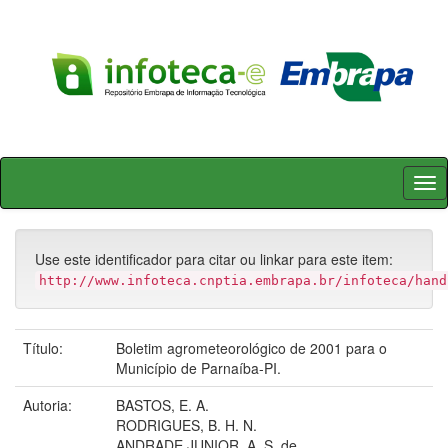
Skip
navigation
Use este identificador para citar ou linkar para este item:
http://www.infoteca.cnptia.embrapa.br/infoteca/hand
Título:
Boletim agrometeorológico de 2001 para o
Município de Parnaíba-PI.
Autoria:
BASTOS, E. A.
RODRIGUES, B. H. N.
ANDRADE JUNIOR, A. S. de