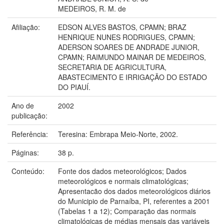
MEDEIROS, R. M. de
Afiliação:
EDSON ALVES BASTOS, CPAMN; BRAZ
HENRIQUE NUNES RODRIGUES, CPAMN;
ADERSON SOARES DE ANDRADE JUNIOR,
CPAMN; RAIMUNDO MAINAR DE MEDEIROS,
SECRETARIA DE AGRICULTURA,
ABASTECIMENTO E IRRIGAÇÃO DO ESTADO
DO PIAUÍ.
Ano de
2002
publicação:
Referência:
Teresina: Embrapa Meio-Norte, 2002.
Páginas:
38 p.
Conteúdo:
Fonte dos dados meteorológicos; Dados
meteorológicos e normais climatológicas;
Apresentacão dos dados meteorológicos diários
do Municipio de Parnaíba, PI, referentes a 2001
(Tabelas 1 a 12); Comparação das normais
climatológicas de médias mensais das variáveis