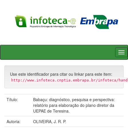
Skip
navigation
Use este identificador para citar ou linkar para este item:
http://www.infoteca.cnptia.embrapa.br/infoteca/hand
Título:
Babaçu: diagnóstico, pesquisa e perspectiva:
relatório para elaboração do plano diretor da
UEPAE de Teresina.
Autoria:
OLIVEIRA, J. R. P.