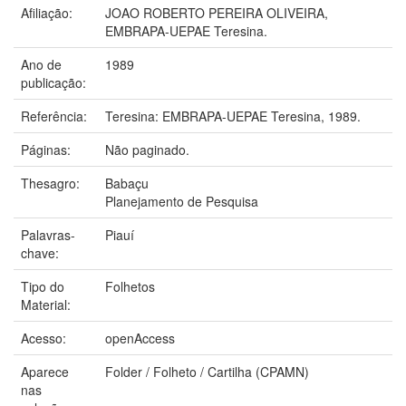
Afiliação:
JOAO ROBERTO PEREIRA OLIVEIRA,
EMBRAPA-UEPAE Teresina.
Ano de
1989
publicação:
Referência:
Teresina: EMBRAPA-UEPAE Teresina, 1989.
Páginas:
Não paginado.
Thesagro:
Babaçu
Planejamento de Pesquisa
Palavras-
Piauí
chave:
Tipo do
Folhetos
Material:
Acesso:
openAccess
Aparece
Folder / Folheto / Cartilha (CPAMN)
nas