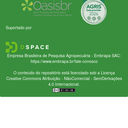
Suportado por
Empresa Brasileira de Pesquisa Agropecuária - Embrapa
SAC:
https://www.embrapa.br/fale-conosco
O conteúdo do repositório está licenciado sob a Licença
Creative Commons
Atribuição - NãoComercial - SemDerivações
4.0 Internacional.