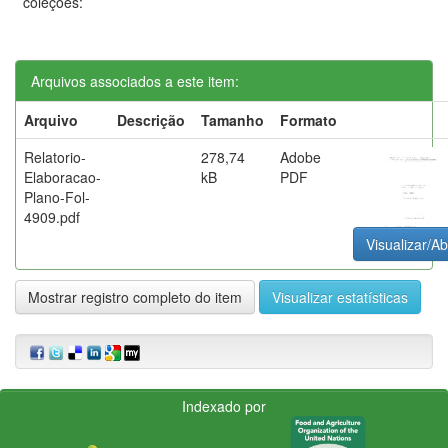
coleções:
Arquivos associados a este item:
Arquivo
Descrição
Tamanho
Formato
Relatorio-
278,74
Adobe
Elaboracao-
kB
PDF
Plano-Fol-
4909.pdf
Visualizar/Ab
Mostrar registro completo do item
Visualizar estatísticas
Indexado por