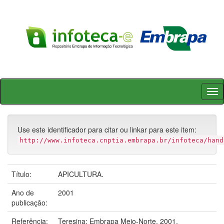
Skip
navigation
Use este identificador para citar ou linkar para este item:
http://www.infoteca.cnptia.embrapa.br/infoteca/hand
Título:
APICULTURA.
Ano de
2001
publicação:
Referência:
Teresina: Embrapa Meio-Norte, 2001.