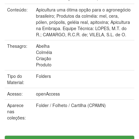
Conteúdo:
Apicultura uma ótima opção para o agronegócio
brasileiro; Produtos da colméia: mel, cera,
pólen, própolis, geléia real, apitoxina; Apicultura
na Embrapa. Equipe Técnica: LOPES, M.T. do
R.; CAMARGO, R.C.R. de; VILELA, S.L. de O.
Thesagro:
Abelha
Colméia
Criação
Produto
Tipo do
Folders
Material:
Acesso:
openAccess
Aparece
Folder / Folheto / Cartilha (CPAMN)
nas
coleções: