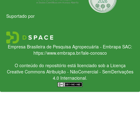
Suportado por
Empresa Brasileira de Pesquisa Agropecuária - Embrapa
SAC:
https://www.embrapa.br/fale-conosco
O conteúdo do repositório está licenciado sob a Licença
Creative Commons
Atribuição - NãoComercial - SemDerivações
4.0 Internacional.