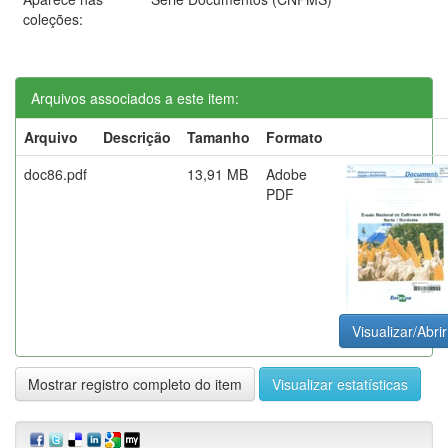
coleções:
Arquivos associados a este item:
Arquivo
Descrição
Tamanho
Formato
doc86.pdf
13,91 MB
Adobe
PDF
Visualizar/Abrir
Mostrar registro completo do item
Visualizar estatísticas