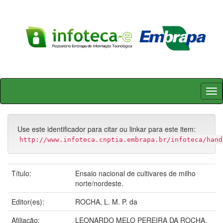
Skip
navigation
Use este identificador para citar ou linkar para este item:
http://www.infoteca.cnptia.embrapa.br/infoteca/hand
Título:
Ensaio nacional de cultivares de milho
norte/nordeste.
Editor(es):
ROCHA, L. M. P. da
Afiliação:
LEONARDO MELO PEREIRA DA ROCHA,