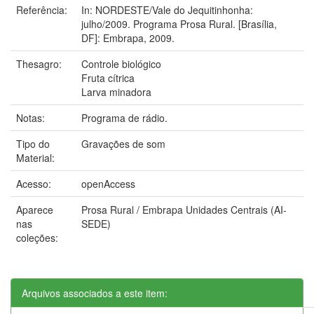
Referência:
In: NORDESTE/Vale do Jequitinhonha:
julho/2009. Programa Prosa Rural. [Brasília,
DF]: Embrapa, 2009.
Thesagro:
Controle biológico
Fruta cítrica
Larva minadora
Notas:
Programa de rádio.
Tipo do
Gravações de som
Material:
Acesso:
openAccess
Aparece
Prosa Rural / Embrapa Unidades Centrais (AI-
nas
SEDE)
coleções:
Arquivos associados a este item: