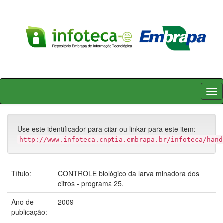
Skip
navigation
Use este identificador para citar ou linkar para este item:
http://www.infoteca.cnptia.embrapa.br/infoteca/hand
Título:
CONTROLE biológico da larva minadora dos
citros - programa 25.
Ano de
2009
publicação: