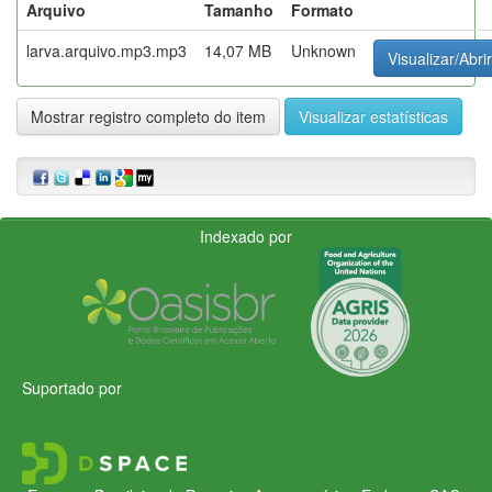
Arquivo
Tamanho
Formato
larva.arquivo.mp3.mp3
14,07 MB
Unknown
Visualizar/Abrir
Mostrar registro completo do item
Visualizar estatísticas
Indexado por
Suportado por