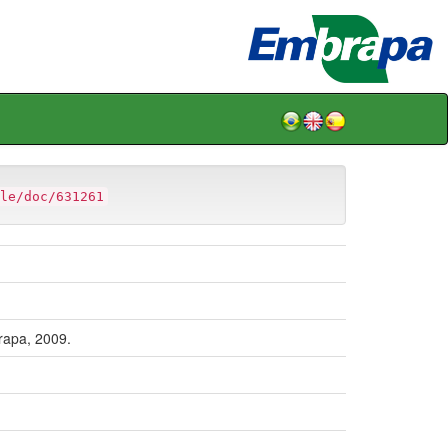
le/doc/631261
rapa, 2009.