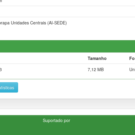
m
brapa Unidades Centrais (AI-SEDE)
Tamanho
Fo
3
7,12 MB
Un
tísticas
Suportado por