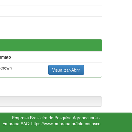
rmato
known
Visualizar/Abrir
Empresa Brasileira de Pesquisa Agropecuária -
Embrapa
SAC:
https://www.embrapa.br/fale-conosco