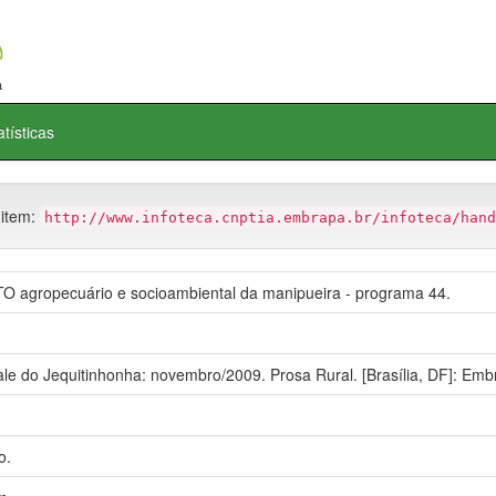
atísticas
 item:
http://www.infoteca.cnptia.embrapa.br/infoteca/hand
agropecuário e socioambiental da manipueira - programa 44.
e do Jequitinhonha: novembro/2009. Prosa Rural. [Brasília, DF]: Emb
o.