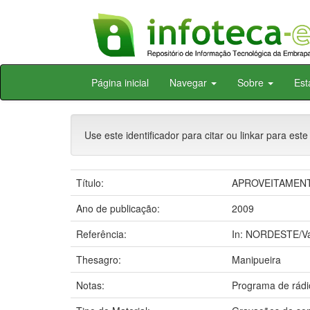
Skip
Página inicial
Navegar
Sobre
Est
navigation
Use este identificador para citar ou linkar para este
Título:
APROVEITAMENTO 
Ano de publicação:
2009
Referência:
In: NORDESTE/Val
Thesagro:
Manipueira
Notas:
Programa de rádi