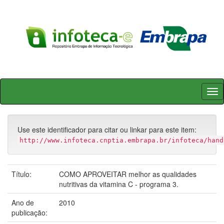
Skip
navigation
Use este identificador para citar ou linkar para este item:
http://www.infoteca.cnptia.embrapa.br/infoteca/hand
Título:
COMO APROVEITAR melhor as qualidades
nutritivas da vitamina C - programa 3.
Ano de
2010
publicação: