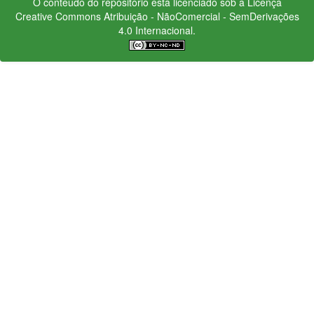
O conteúdo do repositório está licenciado sob a Licença
Creative Commons
Atribuição - NãoComercial - SemDerivações
4.0 Internacional.