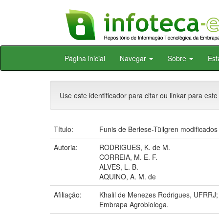
Skip
Página inicial
Navegar
Sobre
Est
navigation
Use este identificador para citar ou linkar para este
Título:
Funis de Berlese-Tüllgren modificados
Autoria:
RODRIGUES, K. de M.
CORREIA, M. E. F.
ALVES, L. B.
AQUINO, A. M. de
Afiliação:
Khalil de Menezes Rodrigues, UFRRJ; 
Embrapa Agrobiologa.