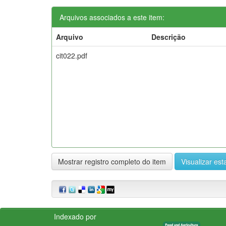
Arquivos associados a este item:
Arquivo
Descrição
cit022.pdf
Mostrar registro completo do item
Visualizar esta
Indexado por