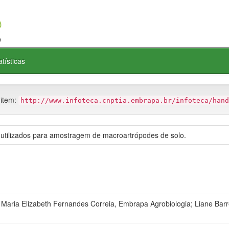
atísticas
 item:
http://www.infoteca.cnptia.embrapa.br/infoteca/hand
 utilizados para amostragem de macroartrópodes de solo.
Maria Elizabeth Fernandes Correia, Embrapa Agrobiologia; Liane Barr