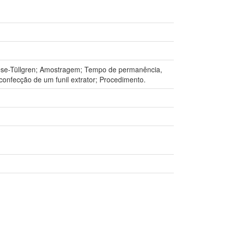
rlese-Tüllgren; Amostragem; Tempo de permanência,
confecção de um funil extrator; Procedimento.