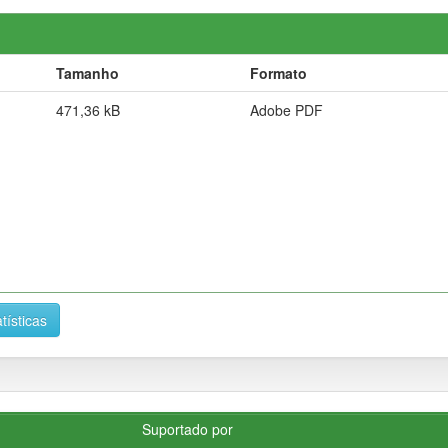
Tamanho
Formato
471,36 kB
Adobe PDF
tísticas
Suportado por