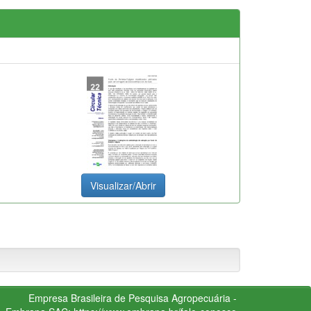
Visualizar/Abrir
Empresa Brasileira de Pesquisa Agropecuária -