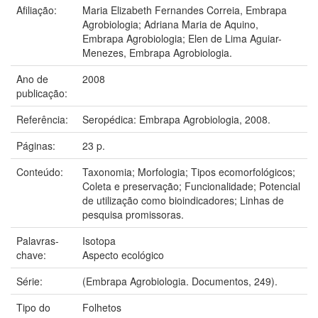
Afiliação:
Maria Elizabeth Fernandes Correia, Embrapa
Agrobiologia; Adriana Maria de Aquino,
Embrapa Agrobiologia; Elen de Lima Aguiar-
Menezes, Embrapa Agrobiologia.
Ano de
2008
publicação:
Referência:
Seropédica: Embrapa Agrobiologia, 2008.
Páginas:
23 p.
Conteúdo:
Taxonomia; Morfologia; Tipos ecomorfológicos;
Coleta e preservação; Funcionalidade; Potencial
de utilização como bioindicadores; Linhas de
pesquisa promissoras.
Palavras-
Isotopa
chave:
Aspecto ecológico
Série:
(Embrapa Agrobiologia. Documentos, 249).
Tipo do
Folhetos