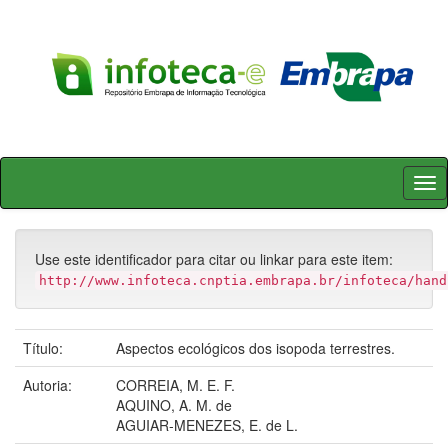
Skip
navigation
Use este identificador para citar ou linkar para este item:
http://www.infoteca.cnptia.embrapa.br/infoteca/hand
Título:
Aspectos ecológicos dos isopoda terrestres.
Autoria:
CORREIA, M. E. F.
AQUINO, A. M. de
AGUIAR-MENEZES, E. de L.