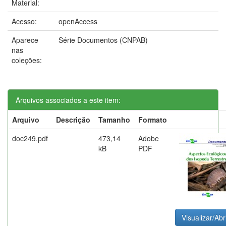
Material:
Acesso:
openAccess
Aparece
Série Documentos (CNPAB)
nas
coleções:
Arquivos associados a este item:
Arquivo
Descrição
Tamanho
Formato
doc249.pdf
473,14
Adobe
kB
PDF
Visualizar/Abr