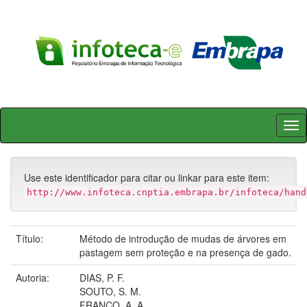
Skip
navigation
Use este identificador para citar ou linkar para este item:
http://www.infoteca.cnptia.embrapa.br/infoteca/hand
Título:
Método de introdução de mudas de árvores em
pastagem sem proteção e na presença de gado.
Autoria:
DIAS, P. F.
SOUTO, S. M.
FRANCO, A. A.