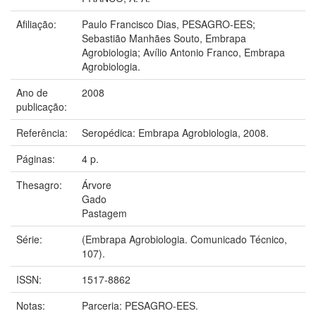
Afiliação:
Paulo Francisco Dias, PESAGRO-EES;
Sebastião Manhães Souto, Embrapa
Agrobiologia; Avílio Antonio Franco, Embrapa
Agrobiologia.
Ano de
2008
publicação:
Referência:
Seropédica: Embrapa Agrobiologia, 2008.
Páginas:
4 p.
Thesagro:
Árvore
Gado
Pastagem
Série:
(Embrapa Agrobiologia. Comunicado Técnico,
107).
ISSN:
1517-8862
Notas:
Parceria: PESAGRO-EES.