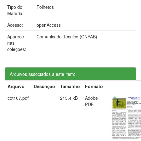
Tipo do
Folhetos
Material:
Acesso:
openAccess
Aparece
Comunicado Técnico (CNPAB)
nas
coleções:
Arquivos associados a este item:
Arquivo
Descrição
Tamanho
Formato
cot107.pdf
213,4 kB
Adobe
PDF