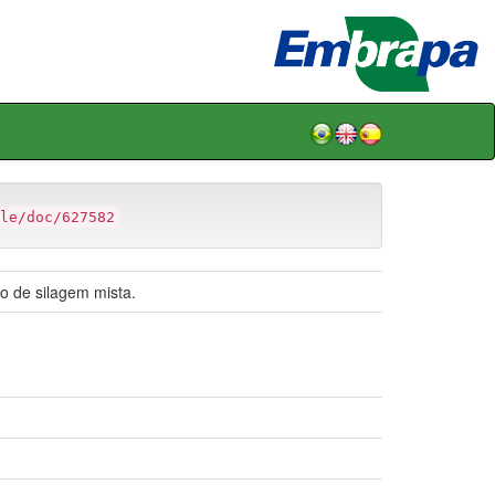
le/doc/627582
o de silagem mista.