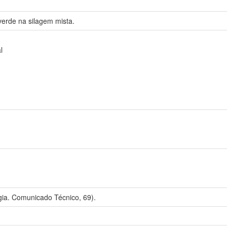
verde na silagem mista.
l
ia. Comunicado Técnico, 69).