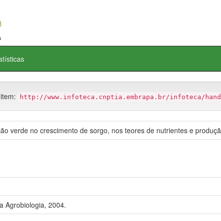
atísticas
 item:
http://www.infoteca.cnptia.embrapa.br/infoteca/hand
ção verde no crescimento de sorgo, nos teores de nutrientes e produçã
 Agrobiologia, 2004.