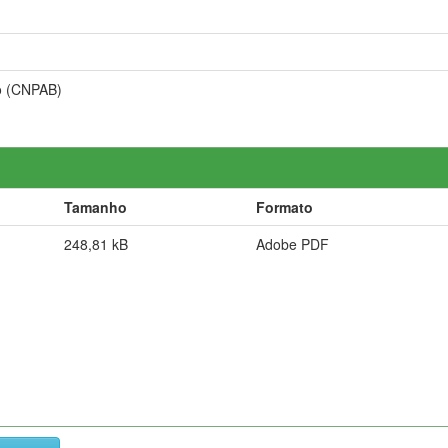
o (CNPAB)
Tamanho
Formato
248,81 kB
Adobe PDF