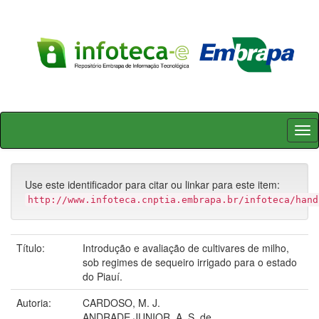
Skip
navigation
Use este identificador para citar ou linkar para este item:
http://www.infoteca.cnptia.embrapa.br/infoteca/hand
Título:
Introdução e avaliação de cultivares de milho,
sob regimes de sequeiro irrigado para o estado
do Piauí.
Autoria:
CARDOSO, M. J.
ANDRADE JUNIOR, A. S. de