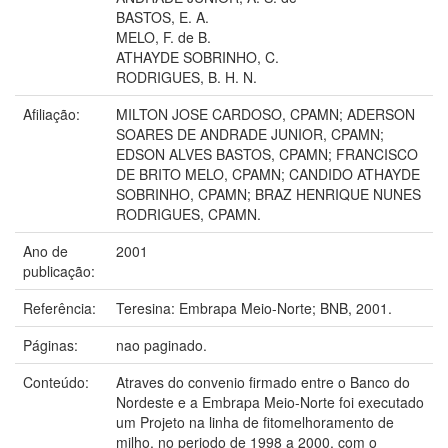
BASTOS, E. A.
MELO, F. de B.
ATHAYDE SOBRINHO, C.
RODRIGUES, B. H. N.
Afiliação:
MILTON JOSE CARDOSO, CPAMN; ADERSON
SOARES DE ANDRADE JUNIOR, CPAMN;
EDSON ALVES BASTOS, CPAMN; FRANCISCO
DE BRITO MELO, CPAMN; CANDIDO ATHAYDE
SOBRINHO, CPAMN; BRAZ HENRIQUE NUNES
RODRIGUES, CPAMN.
Ano de
2001
publicação:
Referência:
Teresina: Embrapa Meio-Norte; BNB, 2001.
Páginas:
nao paginado.
Conteúdo:
Atraves do convenio firmado entre o Banco do
Nordeste e a Embrapa Meio-Norte foi executado
um Projeto na linha de fitomelhoramento de
milho, no periodo de 1998 a 2000, com o