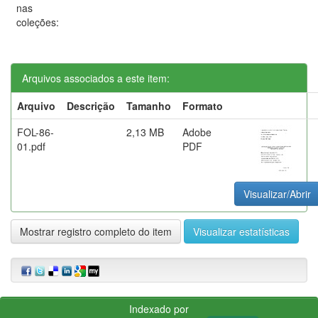
nas
coleções:
Arquivos associados a este item:
Arquivo
Descrição
Tamanho
Formato
FOL-86-
2,13 MB
Adobe
01.pdf
PDF
Visualizar/Abrir
Mostrar registro completo do item
Visualizar estatísticas
Indexado por