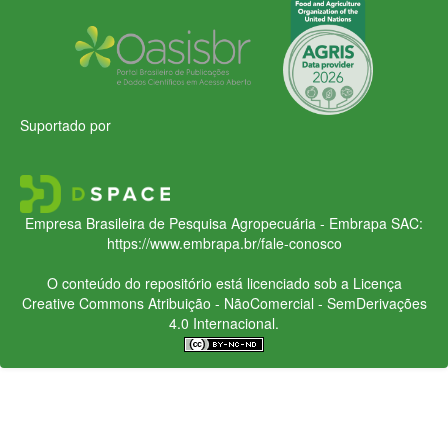
Suportado por
Empresa Brasileira de Pesquisa Agropecuária - Embrapa
SAC:
https://www.embrapa.br/fale-conosco
O conteúdo do repositório está licenciado sob a Licença
Creative Commons
Atribuição - NãoComercial - SemDerivações
4.0 Internacional.