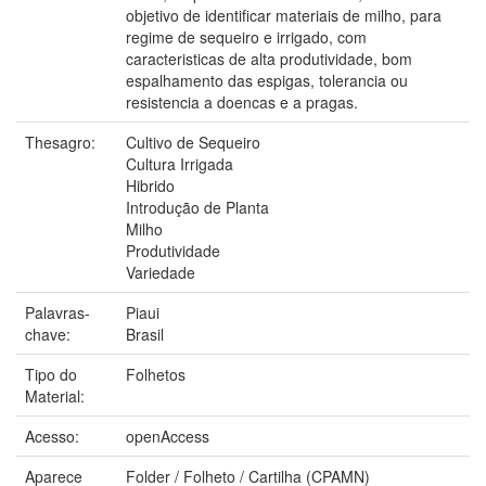
objetivo de identificar materiais de milho, para
regime de sequeiro e irrigado, com
caracteristicas de alta produtividade, bom
espalhamento das espigas, tolerancia ou
resistencia a doencas e a pragas.
Thesagro:
Cultivo de Sequeiro
Cultura Irrigada
Hibrido
Introdução de Planta
Milho
Produtividade
Variedade
Palavras-
Piaui
chave:
Brasil
Tipo do
Folhetos
Material:
Acesso:
openAccess
Aparece
Folder / Folheto / Cartilha (CPAMN)