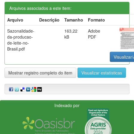
Arquivos associados a este item:
Arquivo
Descrição
Tamanho
Formato
Sazonalidade-
163,22
Adobe
da-producao-
kB
PDF
de-leite-no-
Brasil.pdf
Visualizar/
Mostrar registro completo do item
Visualizar estatísticas
Indexado por