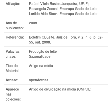
Afiliação:
Rafael Vilela Bastos Junqueira, UFJF;
Rosangela Zoccal, Embrapa Gado de Leite;
Lorildo Aldo Stock, Embrapa Gado de Leite.
Ano de
2008
publicação:
Referência:
Boletim CBLeite, Juiz de Fora, v. 2, n. 6, p. 52-
55, out. 2008.
Palavras-
Produção de leite
chave:
Sazonalidade
Tipo do
Artigo na mídia
Material:
Acesso:
openAccess
Aparece
Artigo de divulgação na mídia (CNPGL)
nas
coleções: