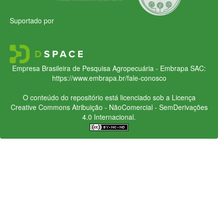
Suportado por
Empresa Brasileira de Pesquisa Agropecuária - Embrapa
SAC:
https://www.embrapa.br/fale-conosco
O conteúdo do repositório está licenciado sob a Licença
Creative Commons
Atribuição - NãoComercial - SemDerivações
4.0 Internacional.