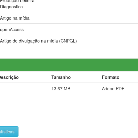
Produção Leiteira
Diagnostico
Artigo na mídia
openAccess
Artigo de divulgação na mídia (CNPGL)
Descrição
Tamanho
Formato
13,67 MB
Adobe PDF
tísticas