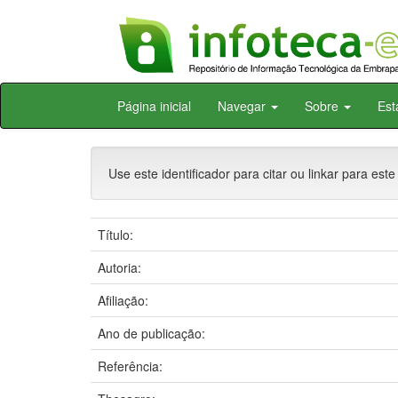
Skip
Página inicial
Navegar
Sobre
Est
navigation
Use este identificador para citar ou linkar para este
Título:
Autoria:
Afiliação:
Ano de publicação:
Referência: