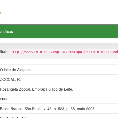
atísticas
 item:
http://www.infoteca.cnptia.embrapa.br/infoteca/hand
O leite de Alagoas.
ZOCCAL, R.
Rosangela Zoccal, Embrapa Gado de Leite.
2008
Balde Branco, São Paulo, v. 43, n. 523, p. 88, maio 2008.