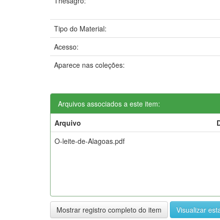
Thesagro:
Tipo do Material:
Acesso:
Aparece nas coleções:
Arquivos associados a este item:
Arquivo
O-leite-de-Alagoas.pdf
Mostrar registro completo do item
Visualizar esta