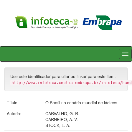
Skip
navigation
Use este identificador para citar ou linkar para este item:
http://www.infoteca.cnptia.embrapa.br/infoteca/hand
Título:
O Brasil no cenário mundial de lácteos.
Autoria:
CARVALHO, G. R.
CARNEIRO, A. V.
STOCK, L. A.