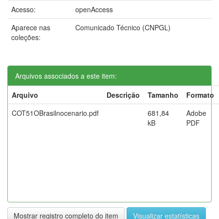
Acesso:
openAccess
Aparece nas
Comunicado Técnico (CNPGL)
coleções:
Arquivos associados a este item:
Arquivo
Descrição
Tamanho
Formato
COT51OBrasilnocenario.pdf
681,84
Adobe
kB
PDF
Mostrar registro completo do item
Visualizar estatísticas