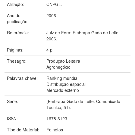
Afiliação:
CNPGL.
Ano de
2006
publicação:
Referência:
Juiz de Fora: Embrapa Gado de Leite,
2006.
Páginas:
4 p.
Thesagro:
Produção Leiteira
Agronegócio
Palavras-chave:
Ranking mundial
Distribuição espacial
Mercado externo
Série:
(Embrapa Gado de Leite. Comunicado
Técnico, 51).
ISSN:
1678-3123
Tipo do Material:
Folhetos