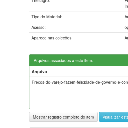
Thesagro:
P
I
Tipo do Material:
A
Acesso:
o
Aparece nas coleções:
A
Arquivos associados a este item:
Arquivo
Precos-do-varejo-fazem-felicidade-de-governo-e-con
Mostrar registro completo do item
Visualizar esta