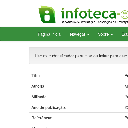
Skip
Página inicial
Navegar
Sobre
Est
navigation
Use este identificador para citar ou linkar para este
Título:
P
Autoria:
M
Afiliação:
P
Ano de publicação:
2
Referência:
B