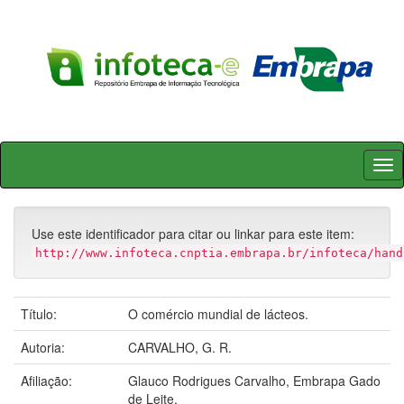
Skip
navigation
Use este identificador para citar ou linkar para este item:
http://www.infoteca.cnptia.embrapa.br/infoteca/hand
Título:
O comércio mundial de lácteos.
Autoria:
CARVALHO, G. R.
Afiliação:
Glauco Rodrigues Carvalho, Embrapa Gado
de Leite.