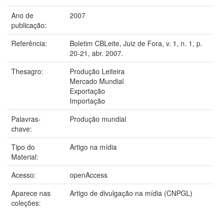
Ano de
2007
publicação:
Referência:
Boletim CBLeite, Juiz de Fora, v. 1, n. 1, p.
20-21, abr. 2007.
Thesagro:
Produção Leiteira
Mercado Mundial
Exportação
Importação
Palavras-
Produção mundial
chave:
Tipo do
Artigo na mídia
Material:
Acesso:
openAccess
Aparece nas
Artigo de divulgação na mídia (CNPGL)
coleções: