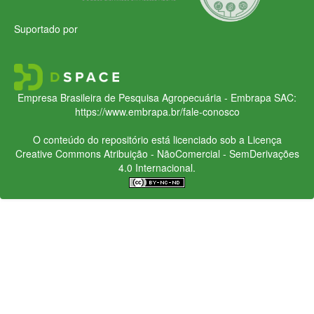
Suportado por
Empresa Brasileira de Pesquisa Agropecuária - Embrapa
SAC:
https://www.embrapa.br/fale-conosco
O conteúdo do repositório está licenciado sob a Licença
Creative Commons
Atribuição - NãoComercial - SemDerivações
4.0 Internacional.