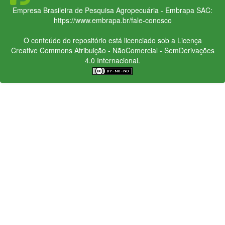
Empresa Brasileira de Pesquisa Agropecuária - Embrapa
SAC:
https://www.embrapa.br/fale-conosco
O conteúdo do repositório está licenciado sob a Licença
Creative Commons
Atribuição - NãoComercial - SemDerivações
4.0 Internacional.