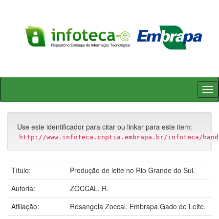
Skip
navigation
Use este identificador para citar ou linkar para este item:
http://www.infoteca.cnptia.embrapa.br/infoteca/hand
Título:
Produção de leite no Rio Grande do Sul.
Autoria:
ZOCCAL, R.
Afiliação:
Rosangela Zoccal, Embrapa Gado de Leite.