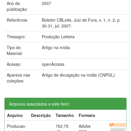
Ano de
2007
publicação:
Referência:
Boletim CBLeite, Juiz de Fora, v. 1, n. 2, p.
30-31, jul. 2007.
Thesagro:
Produção Leiteira
Tipo do
Artigo na mídia
Material:
Acesso:
openAccess
Aparece nas
Artigo de divulgação na mídia (CNPGL)
coleções:
Arquivos associados a este item:
Arquivo
Descrição
Tamanho
Formato
Producao-
762,75
Adobe