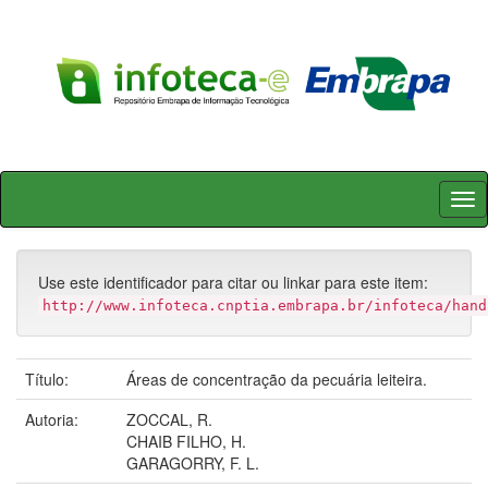
Skip
navigation
Use este identificador para citar ou linkar para este item:
http://www.infoteca.cnptia.embrapa.br/infoteca/hand
Título:
Áreas de concentração da pecuária leiteira.
Autoria:
ZOCCAL, R.
CHAIB FILHO, H.
GARAGORRY, F. L.