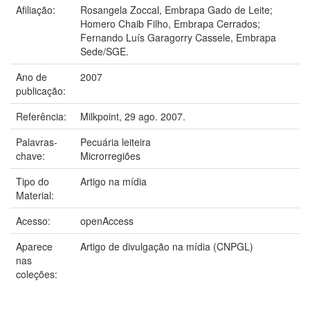
Afiliação:
Rosangela Zoccal, Embrapa Gado de Leite;
Homero Chaib Filho, Embrapa Cerrados;
Fernando Luís Garagorry Cassele, Embrapa
Sede/SGE.
Ano de
2007
publicação:
Referência:
Milkpoint, 29 ago. 2007.
Palavras-
Pecuária leiteira
chave:
Microrregiões
Tipo do
Artigo na mídia
Material:
Acesso:
openAccess
Aparece
Artigo de divulgação na mídia (CNPGL)
nas
coleções: