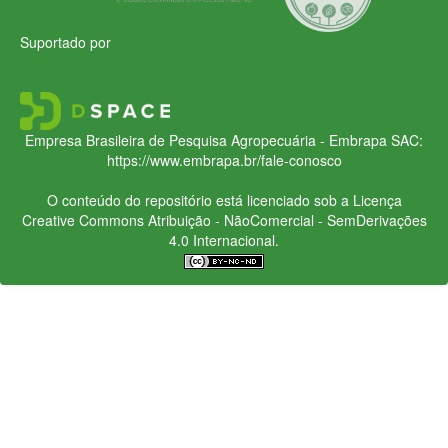
Suportado por
Empresa Brasileira de Pesquisa Agropecuária - Embrapa
SAC:
https://www.embrapa.br/fale-conosco
O conteúdo do repositório está licenciado sob a Licença
Creative Commons
Atribuição - NãoComercial - SemDerivações
4.0 Internacional.