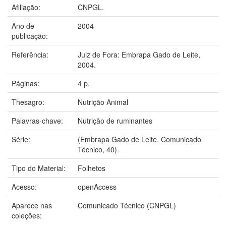
Afiliação:
CNPGL.
Ano de
2004
publicação:
Referência:
Juiz de Fora: Embrapa Gado de Leite,
2004.
Páginas:
4 p.
Thesagro:
Nutrição Animal
Palavras-chave:
Nutrição de ruminantes
Série:
(Embrapa Gado de Leite. Comunicado
Técnico, 40).
Tipo do Material:
Folhetos
Acesso:
openAccess
Aparece nas
Comunicado Técnico (CNPGL)
coleções: