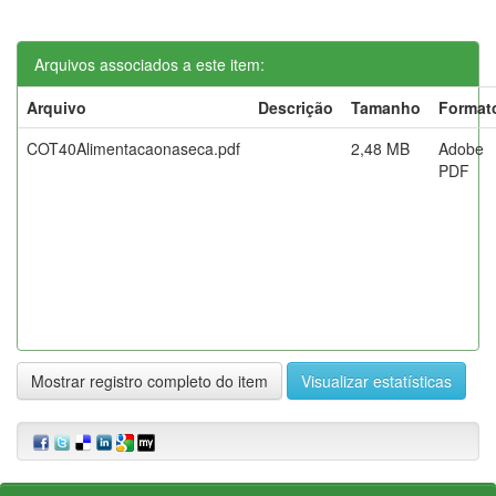
Arquivos associados a este item:
Arquivo
Descrição
Tamanho
Format
COT40Alimentacaonaseca.pdf
2,48 MB
Adobe
PDF
Mostrar registro completo do item
Visualizar estatísticas