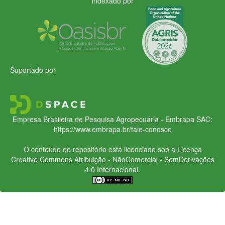
Indexado por
Suportado por
Empresa Brasileira de Pesquisa Agropecuária - Embrapa
SAC:
https://www.embrapa.br/fale-conosco
O conteúdo do repositório está licenciado sob a Licença
Creative Commons
Atribuição - NãoComercial - SemDerivações
4.0 Internacional.