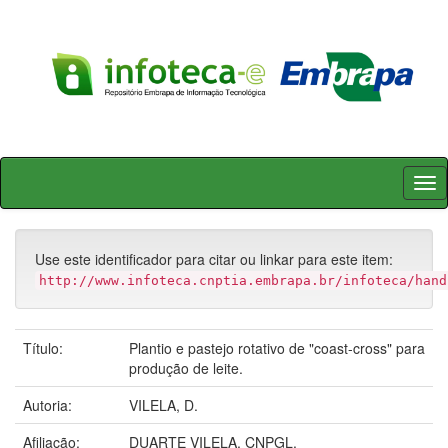
Skip
navigation
Use este identificador para citar ou linkar para este item:
http://www.infoteca.cnptia.embrapa.br/infoteca/hand
Título:
Plantio e pastejo rotativo de "coast-cross" para
produção de leite.
Autoria:
VILELA, D.
Afiliação:
DUARTE VILELA, CNPGL.