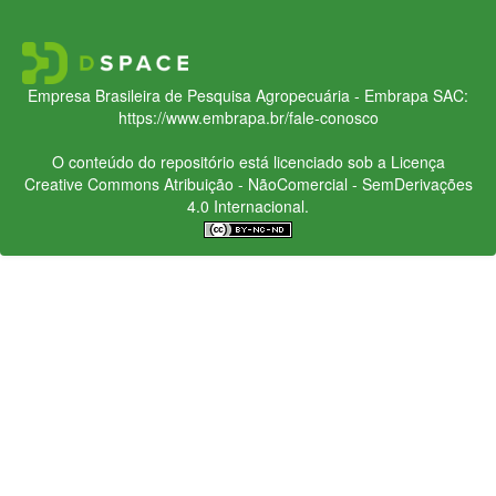
Empresa Brasileira de Pesquisa Agropecuária - Embrapa
SAC:
https://www.embrapa.br/fale-conosco
O conteúdo do repositório está licenciado sob a Licença
Creative Commons
Atribuição - NãoComercial - SemDerivações
4.0 Internacional.