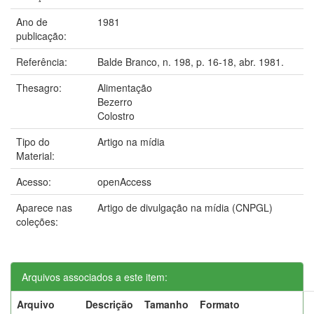
Ano de
1981
publicação:
Referência:
Balde Branco, n. 198, p. 16-18, abr. 1981.
Thesagro:
Alimentação
Bezerro
Colostro
Tipo do
Artigo na mídia
Material:
Acesso:
openAccess
Aparece nas
Artigo de divulgação na mídia (CNPGL)
coleções:
Arquivos associados a este item:
Arquivo
Descrição
Tamanho
Formato