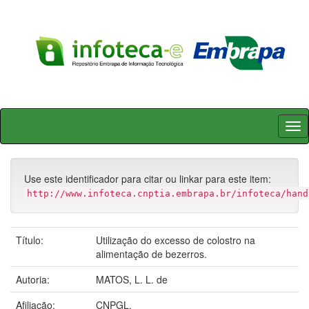
Skip
navigation
Use este identificador para citar ou linkar para este item:
http://www.infoteca.cnptia.embrapa.br/infoteca/hand
Título:
Utilização do excesso de colostro na
alimentação de bezerros.
Autoria:
MATOS, L. L. de
Afiliação:
CNPGL.