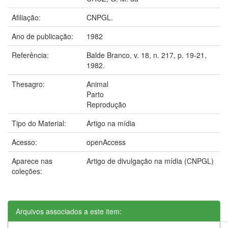
Afiliação:
CNPGL.
Ano de publicação:
1982
Referência:
Balde Branco, v. 18, n. 217, p. 19-21,
1982.
Thesagro:
Animal
Parto
Reprodução
Tipo do Material:
Artigo na mídia
Acesso:
openAccess
Aparece nas
Artigo de divulgação na mídia (CNPGL)
coleções:
Arquivos associados a este item: