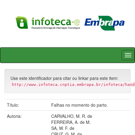
Skip
navigation
Use este identificador para citar ou linkar para este item:
http://www.infoteca.cnptia.embrapa.br/infoteca/hand
Título:
Falhas no momento do parto.
Autoria:
CARVALHO, M. R. de
FERREIRA, A. de M.
SA, W. F. de
CRUZ, G. M. da