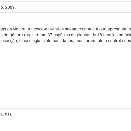
o, 2009.
gas da videira, a mosca-das-frutas sul-americana é a que apresenta ma
s do gênero (registro em 67 espécies de plantas de 18 famílias botânic
escrição, bioecologia, sintomas, danos, monitoramneto e controle dest
a, 81).