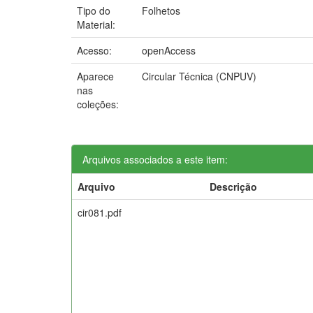
Tipo do
Folhetos
Material:
Acesso:
openAccess
Aparece
Circular Técnica (CNPUV)
nas
coleções:
Arquivos associados a este item:
Arquivo
Descrição
cir081.pdf