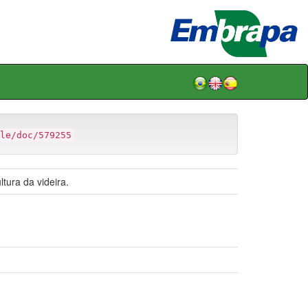
le/doc/579255
tura da videira.