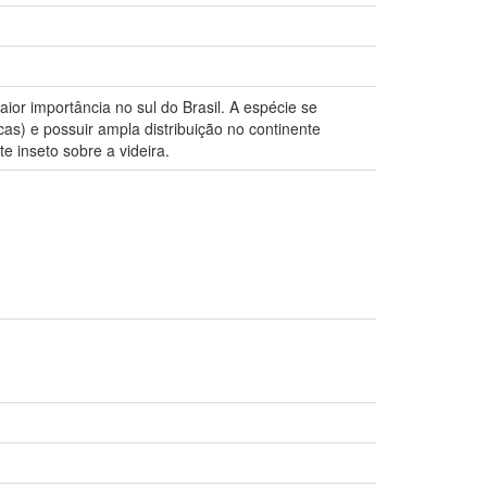
ior importância no sul do Brasil. A espécie se
as) e possuir ampla distribuição no continente
e inseto sobre a videira.