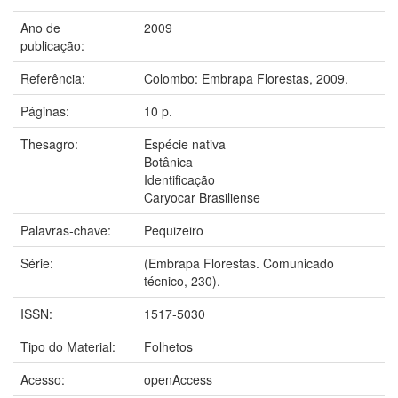
Ano de
2009
publicação:
Referência:
Colombo: Embrapa Florestas, 2009.
Páginas:
10 p.
Thesagro:
Espécie nativa
Botânica
Identificação
Caryocar Brasiliense
Palavras-chave:
Pequizeiro
Série:
(Embrapa Florestas. Comunicado
técnico, 230).
ISSN:
1517-5030
Tipo do Material:
Folhetos
Acesso:
openAccess