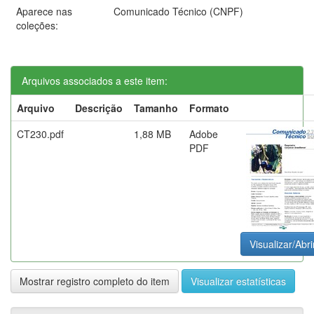
Aparece nas
Comunicado Técnico (CNPF)
coleções:
Arquivos associados a este item:
Arquivo
Descrição
Tamanho
Formato
CT230.pdf
1,88 MB
Adobe
PDF
Visualizar/Abri
Mostrar registro completo do item
Visualizar estatísticas