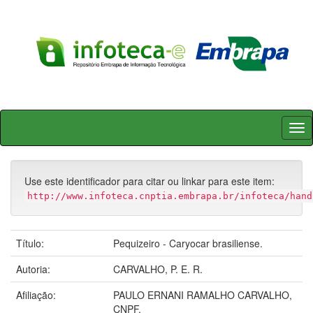
Skip
navigation
Use este identificador para citar ou linkar para este item:
http://www.infoteca.cnptia.embrapa.br/infoteca/hand
Título:
Pequizeiro - Caryocar brasiliense.
Autoria:
CARVALHO, P. E. R.
Afiliação:
PAULO ERNANI RAMALHO CARVALHO,
CNPF.