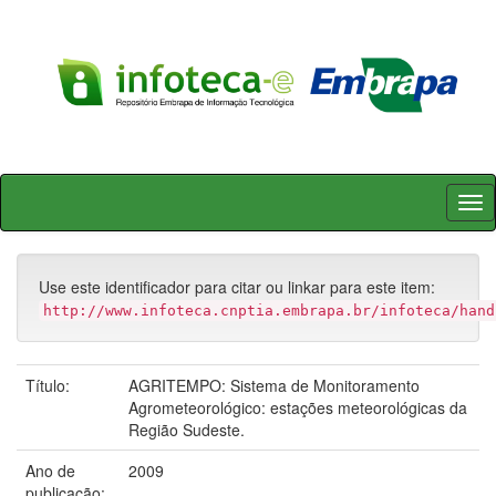
Skip
navigation
Use este identificador para citar ou linkar para este item:
http://www.infoteca.cnptia.embrapa.br/infoteca/hand
Título:
AGRITEMPO: Sistema de Monitoramento
Agrometeorológico: estações meteorológicas da
Região Sudeste.
Ano de
2009
publicação: