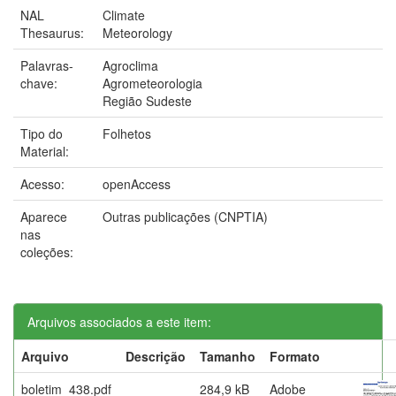
NAL
Climate
Thesaurus:
Meteorology
Palavras-
Agroclima
chave:
Agrometeorologia
Região Sudeste
Tipo do
Folhetos
Material:
Acesso:
openAccess
Aparece
Outras publicações (CNPTIA)
nas
coleções:
Arquivos associados a este item:
Arquivo
Descrição
Tamanho
Formato
boletim_438.pdf
284,9 kB
Adobe