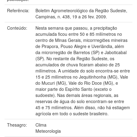
Referência:
Boletim Agrometeorológico da Região Sudeste,
Campinas, n. 438, 19 a 26 fev. 2009.
Conteúdo:
Nesta semana que passou, a precipitação
acumulada ficou entre 50 e 85 milímetros no
centro de Minas Gerais, micorrregiões mineiras
de Pirapora, Pouso Alegre e Uverlândia, além
da microrregião de Barretos (SP) e Jaboticabal
(SP). No restante da Região Sudeste, os
acumulados de chuva ficaram abaixo de 25
milímetros. A umidade do solo encontra-se entre
15 e 25 milímetros no Jequitinhonha (MG), Vale
do Mucuri (MG), Vale do Rio Doce (MG), e
maior parte do Espírito Santo (exceto o
sudoeste). Nas demais áreas regionais, as
reservas de água do solo encontram-se entre
45 e 75 milímetros. Além disso, não há estiagem
agrícola em todo o sudeste brasileiro.
Thesagro:
Clima
Meteorologia