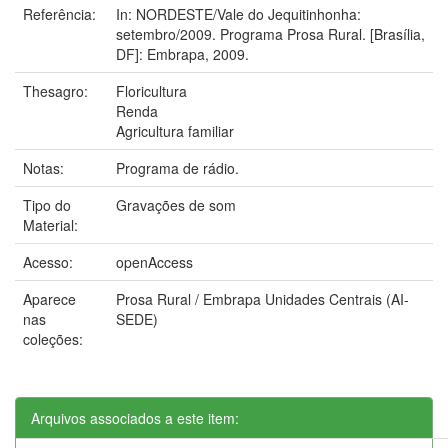
Referência:
In: NORDESTE/Vale do Jequitinhonha:
setembro/2009. Programa Prosa Rural. [Brasília,
DF]: Embrapa, 2009.
Thesagro:
Floricultura
Renda
Agricultura familiar
Notas:
Programa de rádio.
Tipo do
Gravações de som
Material:
Acesso:
openAccess
Aparece
Prosa Rural / Embrapa Unidades Centrais (AI-
nas
SEDE)
coleções:
Arquivos associados a este item: