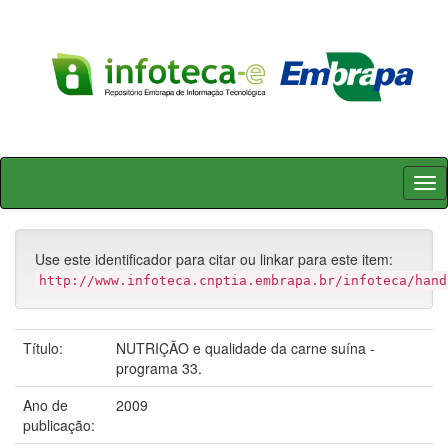
Skip
navigation
Use este identificador para citar ou linkar para este item:
http://www.infoteca.cnptia.embrapa.br/infoteca/hand
Título:
NUTRIÇÃO e qualidade da carne suína -
programa 33.
Ano de
2009
publicação: