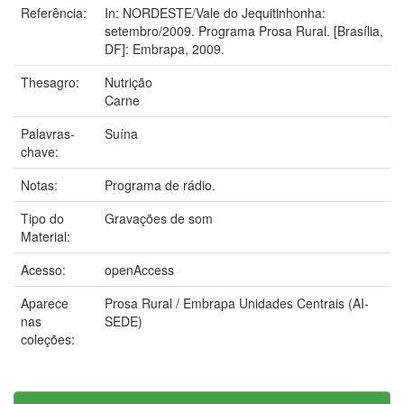
Referência:
In: NORDESTE/Vale do Jequitinhonha:
setembro/2009. Programa Prosa Rural. [Brasília,
DF]: Embrapa, 2009.
Thesagro:
Nutrição
Carne
Palavras-
Suína
chave:
Notas:
Programa de rádio.
Tipo do
Gravações de som
Material:
Acesso:
openAccess
Aparece
Prosa Rural / Embrapa Unidades Centrais (AI-
nas
SEDE)
coleções: