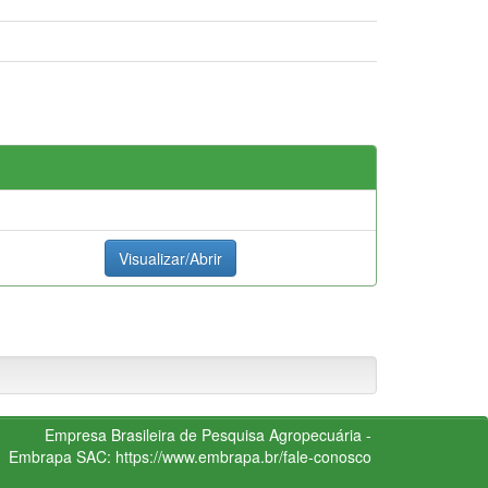
Visualizar/Abrir
Empresa Brasileira de Pesquisa Agropecuária -
Embrapa
SAC:
https://www.embrapa.br/fale-conosco