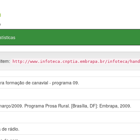
atísticas
 item:
http://www.infoteca.cnptia.embrapa.br/infoteca/hand
ra formação de canavial - programa 09.
março/2009. Programa Prosa Rural. [Brasília, DF]: Embrapa, 2009.
 de rádio.