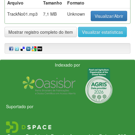
Arquivo
Tamanho
Formato
TrackNo01.mp3
7,1 MB
Unknown
Visualizar/Abrir
Mostrar registro completo do item
Visualizar estatísticas
Indexado por
Suportado por