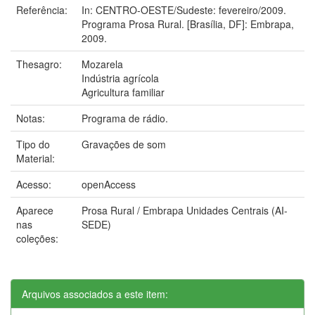
Referência:
In: CENTRO-OESTE/Sudeste: fevereiro/2009.
Programa Prosa Rural. [Brasília, DF]: Embrapa,
2009.
Thesagro:
Mozarela
Indústria agrícola
Agricultura familiar
Notas:
Programa de rádio.
Tipo do
Gravações de som
Material:
Acesso:
openAccess
Aparece
Prosa Rural / Embrapa Unidades Centrais (AI-
nas
SEDE)
coleções:
Arquivos associados a este item: