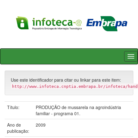
Skip
navigation
Use este identificador para citar ou linkar para este item:
http://www.infoteca.cnptia.embrapa.br/infoteca/hand
Título:
PRODUÇÃO de mussarela na agroindústria
familiar - programa 01.
Ano de
2009
publicação: