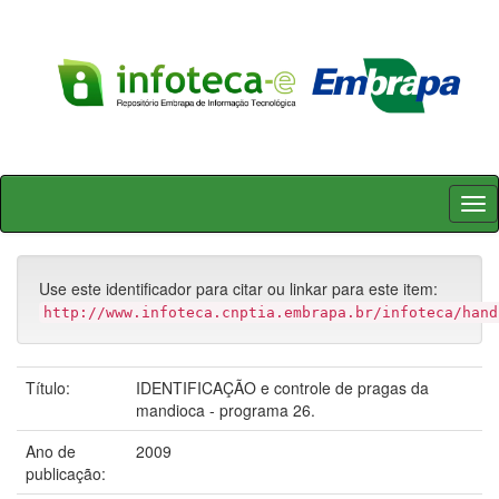
Skip
navigation
Use este identificador para citar ou linkar para este item:
http://www.infoteca.cnptia.embrapa.br/infoteca/hand
Título:
IDENTIFICAÇÃO e controle de pragas da
mandioca - programa 26.
Ano de
2009
publicação: