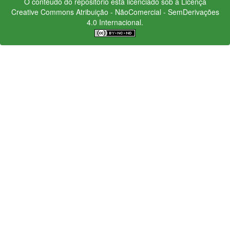
O conteúdo do repositório está licenciado sob a Licença
Creative Commons
Atribuição - NãoComercial - SemDerivações
4.0 Internacional.