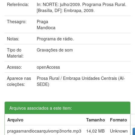
Referência:
In: NORTE: julho/2009. Programa Prosa Rural.
[Brasília, DF]: Embrapa, 2009.
Thesagro:
Praga
Mandioca
Notas:
Programa de rádio.
Tipo do
Gravações de som
Material:
Acesso:
openAccess
Aparece nas
Prosa Rural / Embrapa Unidades Centrais (AI-
coleções:
SEDE)
Arquivos associados a este item:
Arquivo
Tamanho
Formato
pragasmandiocaarquivomp3norte.mp3
14,02 MB
Unknown