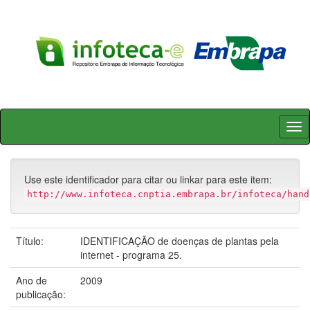
Skip
navigation
Use este identificador para citar ou linkar para este item:
http://www.infoteca.cnptia.embrapa.br/infoteca/hand
Título:
IDENTIFICAÇÃO de doenças de plantas pela
internet - programa 25.
Ano de
2009
publicação: