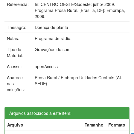
Referência:
In: CENTRO-OESTE/Sudeste: julho/ 2009.
Programa Prosa Rural. [Brasília, DF]: Embrapa,
2009.
Thesagro:
Doença de planta
Notas:
Programa de rádio.
Tipo do
Gravações de som
Material:
Acesso:
openAccess
Aparece
Prosa Rural / Embrapa Unidades Centrais (AI-
nas
SEDE)
coleções:
Arquivos associados a este item:
Arquivo
Tamanho
Formato