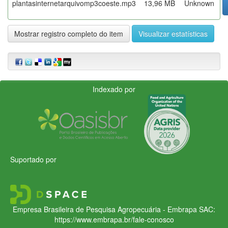
plantasinternetarquivomp3coeste.mp3
13,96 MB
Unknown
Mostrar registro completo do item
Visualizar estatísticas
Indexado por
Suportado por
Empresa Brasileira de Pesquisa Agropecuária - Embrapa
SAC:
https://www.embrapa.br/fale-conosco