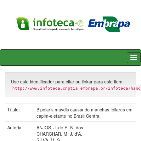
Skip
navigation
Use este identificador para citar ou linkar para este item:
http://www.infoteca.cnptia.embrapa.br/infoteca/hand
Título:
Bipolaris maydis causando manchas foliares em
capim-elefante no Brasil Central.
Autoria:
ANJOS, J. de R. N. dos
CHARCHAR, M. J. d'A.
SILVA, M. S.