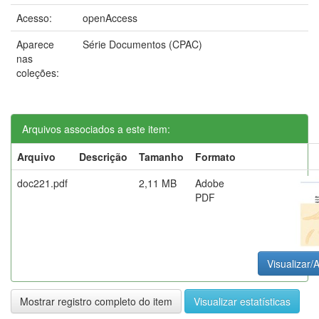
Acesso:
openAccess
Aparece
Série Documentos (CPAC)
nas
coleções:
Arquivos associados a este item:
Arquivo
Descrição
Tamanho
Formato
doc221.pdf
2,11 MB
Adobe
PDF
Visualizar/A
Mostrar registro completo do item
Visualizar estatísticas