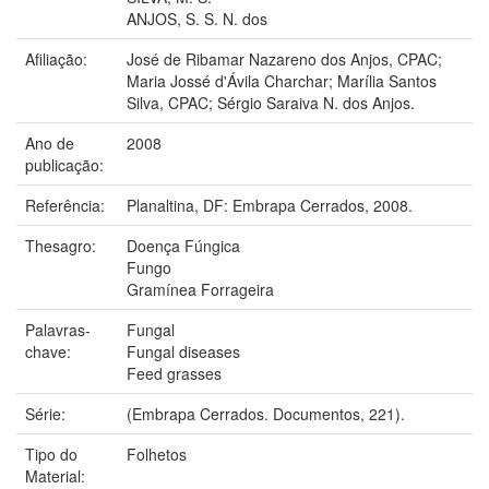
ANJOS, S. S. N. dos
Afiliação:
José de Ribamar Nazareno dos Anjos, CPAC;
Maria Jossé d'Ávila Charchar; Marília Santos
Silva, CPAC; Sérgio Saraiva N. dos Anjos.
Ano de
2008
publicação:
Referência:
Planaltina, DF: Embrapa Cerrados, 2008.
Thesagro:
Doença Fúngica
Fungo
Gramínea Forrageira
Palavras-
Fungal
chave:
Fungal diseases
Feed grasses
Série:
(Embrapa Cerrados. Documentos, 221).
Tipo do
Folhetos
Material: